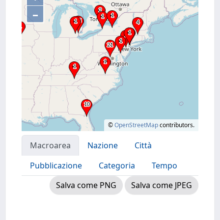
–
©
OpenStreetMap
contributors.
Macroarea
Nazione
Città
Pubblicazione
Categoria
Tempo
Salva come PNG
Salva come JPEG