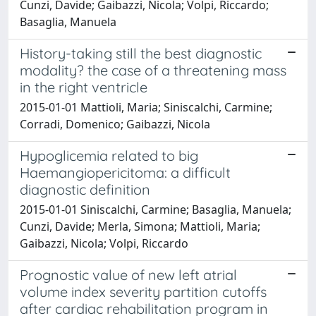
Cunzi, Davide; Gaibazzi, Nicola; Volpi, Riccardo;
Basaglia, Manuela
History-taking still the best diagnostic
modality? the case of a threatening mass
in the right ventricle
2015-01-01 Mattioli, Maria; Siniscalchi, Carmine;
Corradi, Domenico; Gaibazzi, Nicola
Hypoglicemia related to big
Haemangiopericitoma: a difficult
diagnostic definition
2015-01-01 Siniscalchi, Carmine; Basaglia, Manuela;
Cunzi, Davide; Merla, Simona; Mattioli, Maria;
Gaibazzi, Nicola; Volpi, Riccardo
Prognostic value of new left atrial
volume index severity partition cutoffs
after cardiac rehabilitation program in