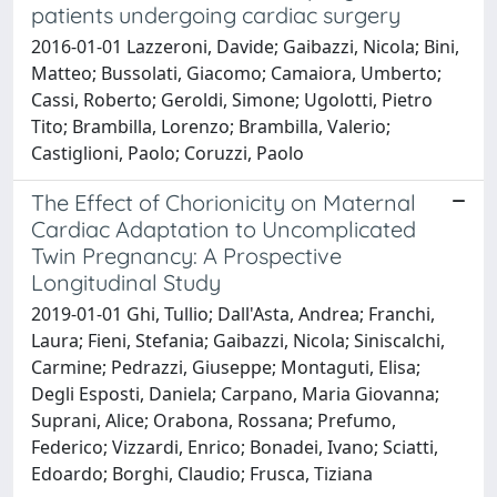
patients undergoing cardiac surgery
2016-01-01 Lazzeroni, Davide; Gaibazzi, Nicola; Bini,
Matteo; Bussolati, Giacomo; Camaiora, Umberto;
Cassi, Roberto; Geroldi, Simone; Ugolotti, Pietro
Tito; Brambilla, Lorenzo; Brambilla, Valerio;
Castiglioni, Paolo; Coruzzi, Paolo
The Effect of Chorionicity on Maternal
Cardiac Adaptation to Uncomplicated
Twin Pregnancy: A Prospective
Longitudinal Study
2019-01-01 Ghi, Tullio; Dall'Asta, Andrea; Franchi,
Laura; Fieni, Stefania; Gaibazzi, Nicola; Siniscalchi,
Carmine; Pedrazzi, Giuseppe; Montaguti, Elisa;
Degli Esposti, Daniela; Carpano, Maria Giovanna;
Suprani, Alice; Orabona, Rossana; Prefumo,
Federico; Vizzardi, Enrico; Bonadei, Ivano; Sciatti,
Edoardo; Borghi, Claudio; Frusca, Tiziana