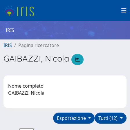
IRIS
IRIS
Pagina ricercatore
GAIBAZZI, Nicola
Nome completo
GAIBAZZI, Nicola
Esportazione
Tutti (12)