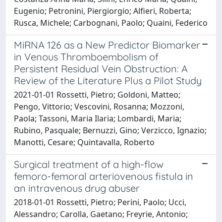
Eugenio; Petronini, Piergiorgio; Alfieri, Roberta;
Rusca, Michele; Carbognani, Paolo; Quaini, Federico
MiRNA 126 as a New Predictor Biomarker
in Venous Thromboembolism of
Persistent Residual Vein Obstruction: A
Review of the Literature Plus a Pilot Study
2021-01-01 Rossetti, Pietro; Goldoni, Matteo;
Pengo, Vittorio; Vescovini, Rosanna; Mozzoni,
Paola; Tassoni, Maria Ilaria; Lombardi, Maria;
Rubino, Pasquale; Bernuzzi, Gino; Verzicco, Ignazio;
Manotti, Cesare; Quintavalla, Roberto
Surgical treatment of a high-flow
femoro-femoral arteriovenous fistula in
an intravenous drug abuser
2018-01-01 Rossetti, Pietro; Perini, Paolo; Ucci,
Alessandro; Carolla, Gaetano; Freyrie, Antonio;