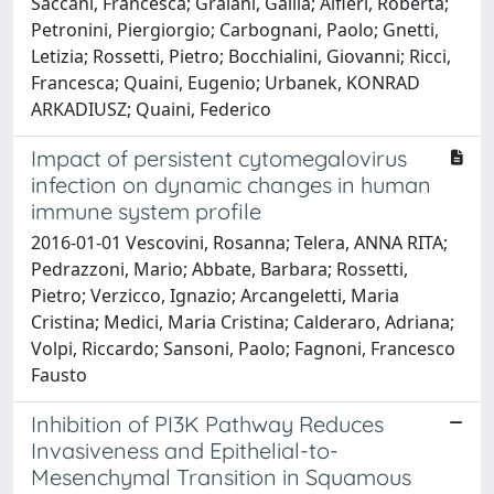
Saccani, Francesca; Graiani, Gallia; Alfieri, Roberta;
Petronini, Piergiorgio; Carbognani, Paolo; Gnetti,
Letizia; Rossetti, Pietro; Bocchialini, Giovanni; Ricci,
Francesca; Quaini, Eugenio; Urbanek, KONRAD
ARKADIUSZ; Quaini, Federico
Impact of persistent cytomegalovirus
infection on dynamic changes in human
immune system profile
2016-01-01 Vescovini, Rosanna; Telera, ANNA RITA;
Pedrazzoni, Mario; Abbate, Barbara; Rossetti,
Pietro; Verzicco, Ignazio; Arcangeletti, Maria
Cristina; Medici, Maria Cristina; Calderaro, Adriana;
Volpi, Riccardo; Sansoni, Paolo; Fagnoni, Francesco
Fausto
Inhibition of PI3K Pathway Reduces
Invasiveness and Epithelial-to-
Mesenchymal Transition in Squamous