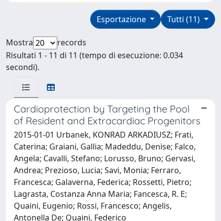
Esportazione
Tutti (11)
Mostra
records
Risultati 1 - 11 di 11 (tempo di esecuzione: 0.034
secondi).
Cardioprotection by Targeting the Pool
of Resident and Extracardiac Progenitors
2015-01-01 Urbanek, KONRAD ARKADIUSZ; Frati,
Caterina; Graiani, Gallia; Madeddu, Denise; Falco,
Angela; Cavalli, Stefano; Lorusso, Bruno; Gervasi,
Andrea; Prezioso, Lucia; Savi, Monia; Ferraro,
Francesca; Galaverna, Federica; Rossetti, Pietro;
Lagrasta, Costanza Anna Maria; Fancesca, R. E;
Quaini, Eugenio; Rossi, Francesco; Angelis,
Antonella De; Quaini, Federico