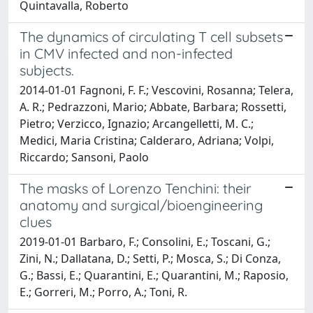
Quintavalla, Roberto
The dynamics of circulating T cell subsets
in CMV infected and non-infected
subjects.
2014-01-01 Fagnoni, F. F.; Vescovini, Rosanna; Telera,
A. R.; Pedrazzoni, Mario; Abbate, Barbara; Rossetti,
Pietro; Verzicco, Ignazio; Arcangelletti, M. C.;
Medici, Maria Cristina; Calderaro, Adriana; Volpi,
Riccardo; Sansoni, Paolo
The masks of Lorenzo Tenchini: their
anatomy and surgical/bioengineering
clues
2019-01-01 Barbaro, F.; Consolini, E.; Toscani, G.;
Zini, N.; Dallatana, D.; Setti, P.; Mosca, S.; Di Conza,
G.; Bassi, E.; Quarantini, E.; Quarantini, M.; Raposio,
E.; Gorreri, M.; Porro, A.; Toni, R.