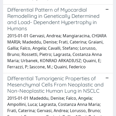
Differential Pattern of Myocardial
Remodelling in Genetically Determined
and Load- Dependent Hypertrophy in
Humans
2015-01-01 Gervasi, Andrea; Mangiaracina, CHIARA
MARIA; Madeddu, Denise; Frati, Caterina; Graiani,
Gallia; Falco, Angela; Cavalli, Stefano; Lorusso,
Bruno; Rossetti, Pietro; Lagrasta, Costanza Anna
Maria; Urbanek, KONRAD ARKADIUSZ; Quaini, E;
Ferrazzi, P; Iascone, M.; Quaini, Federico
Differential Tumorigenic Properties of
Mesenchymal Cells From Neoplastic and
Non-Neoplastic Human Lung in NSCLC
2015-01-01 Madeddu, Denise; Falco, Angela;
Ampollini, Luca; Lagrasta, Costanza Anna Maria;
Frati, Caterina; Gervasi, Andrea; Lorusso, Bruno;