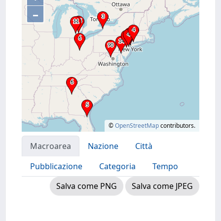
–
©
OpenStreetMap
contributors.
Macroarea
Nazione
Città
Pubblicazione
Categoria
Tempo
Salva come PNG
Salva come JPEG