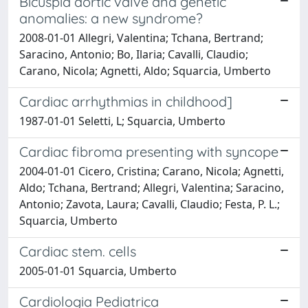
Bicuspid aortic valve and genetic
anomalies: a new syndrome?
2008-01-01 Allegri, Valentina; Tchana, Bertrand;
Saracino, Antonio; Bo, Ilaria; Cavalli, Claudio;
Carano, Nicola; Agnetti, Aldo; Squarcia, Umberto
Cardiac arrhythmias in childhood]
1987-01-01 Seletti, L; Squarcia, Umberto
Cardiac fibroma presenting with syncope
2004-01-01 Cicero, Cristina; Carano, Nicola; Agnetti,
Aldo; Tchana, Bertrand; Allegri, Valentina; Saracino,
Antonio; Zavota, Laura; Cavalli, Claudio; Festa, P. L.;
Squarcia, Umberto
Cardiac stem. cells
2005-01-01 Squarcia, Umberto
Cardiologia Pediatrica