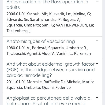
An evaluation of the Ross operation in
adults
2006-01-01 Yacoub, Mh; Klieverik, Lm; Melina, G;
Edwards, Se; Sarathchandra, P; Bogers, Aj;
Squarcia, Umberto; Sani, G; VAN HERWERDEN, La;
Takkenberg, Jj
Anatomic types of vascular ring
1980-01-01 A., Podestà; Squarcia, Umberto; R.,
Tiraboschi; Agnetti, Aldo; V., Vanini; L., Parenzan
And what about epidermal growth factor
(EGF) as the bridge between survivin and
cardiac remodelling?
2011-01-01 Mormile, Raffaella; De Michele, Mario;
Squarcia, Umberto; Quaini, Federico
Angioplastica percutanea della valvola
polmonare. Risultati a breve e medio