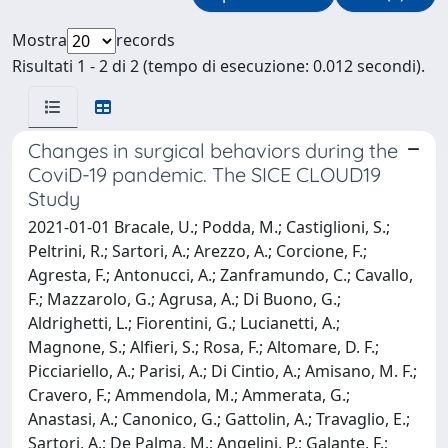
Mostra
records
Risultati 1 - 2 di 2 (tempo di esecuzione: 0.012 secondi).
Changes in surgical behaviors during the
CoviD-19 pandemic. The SICE CLOUD19
Study
2021-01-01 Bracale, U.; Podda, M.; Castiglioni, S.;
Peltrini, R.; Sartori, A.; Arezzo, A.; Corcione, F.;
Agresta, F.; Antonucci, A.; Zanframundo, C.; Cavallo,
F.; Mazzarolo, G.; Agrusa, A.; Di Buono, G.;
Aldrighetti, L.; Fiorentini, G.; Lucianetti, A.;
Magnone, S.; Alfieri, S.; Rosa, F.; Altomare, D. F.;
Picciariello, A.; Parisi, A.; Di Cintio, A.; Amisano, M. F.;
Cravero, F.; Ammendola, M.; Ammerata, G.;
Anastasi, A.; Canonico, G.; Gattolin, A.; Travaglio, E.;
Sartori, A.; De Palma, M.; Angelini, P.; Galante, F.;