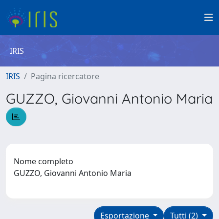
IRIS
IRIS
Pagina ricercatore
GUZZO, Giovanni Antonio Maria
Nome completo
GUZZO, Giovanni Antonio Maria
Esportazione
Tutti (2)