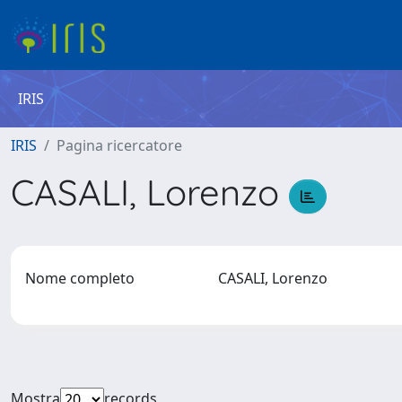
IRIS
IRIS
Pagina ricercatore
CASALI, Lorenzo
Nome completo
CASALI, Lorenzo
Mostra
records