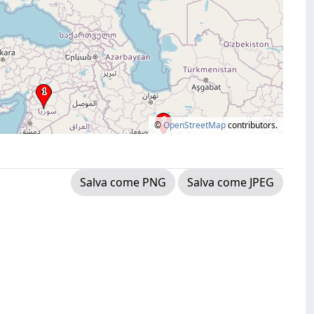
©
OpenStreetMap
contributors.
Salva come PNG
Salva come JPEG