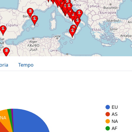
oria
Tempo
EU
AS
NA
NA
AF