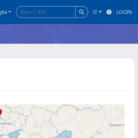
glia
IT
LOGIN