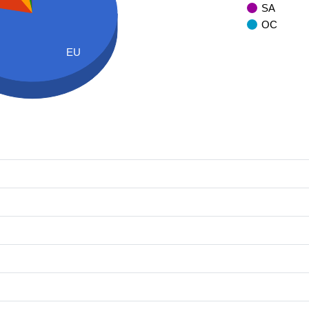
SA
OC
EU