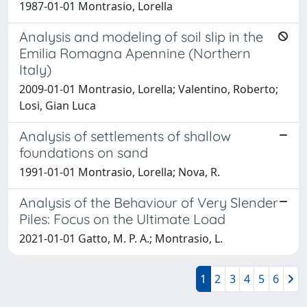
1987-01-01 Montrasio, Lorella
Analysis and modeling of soil slip in the
Emilia Romagna Apennine (Northern
Italy)
2009-01-01 Montrasio, Lorella; Valentino, Roberto;
Losi, Gian Luca
Analysis of settlements of shallow
foundations on sand
1991-01-01 Montrasio, Lorella; Nova, R.
Analysis of the Behaviour of Very Slender
Piles: Focus on the Ultimate Load
2021-01-01 Gatto, M. P. A.; Montrasio, L.
1
2
3
4
5
6