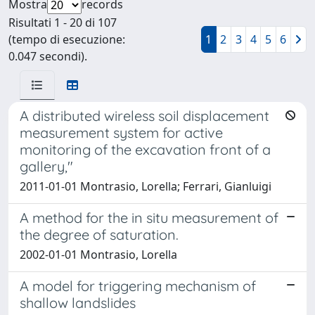
Mostra
records
Risultati 1 - 20 di 107
(tempo di esecuzione:
1
2
3
4
5
6
0.047 secondi).
A distributed wireless soil displacement
measurement system for active
monitoring of the excavation front of a
gallery,"
2011-01-01 Montrasio, Lorella; Ferrari, Gianluigi
A method for the in situ measurement of
the degree of saturation.
2002-01-01 Montrasio, Lorella
A model for triggering mechanism of
shallow landslides