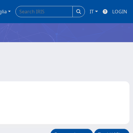
glia
IT
LOGIN