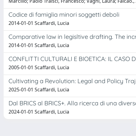
Marcilio; Paolo Traisci, Francesco; Vagni, Laura; Falcão.
Codice di famiglia minori soggetti deboli
2014-01-01 Scaffardi, Lucia
Comparative law in legisltive drafting. The i
2014-01-01 Scaffardi, Lucia
CONFLITTI CULTURALI E BIOETICA: IL CASO 
2005-01-01 Scaffardi, Lucia
Cultivating a Revolution: Legal and Policy Traj
2025-01-01 Scaffardi, Lucia
Dal BRICS al BRICS+. Alla ricerca di una diver
2024-01-01 Scaffardi, Lucia