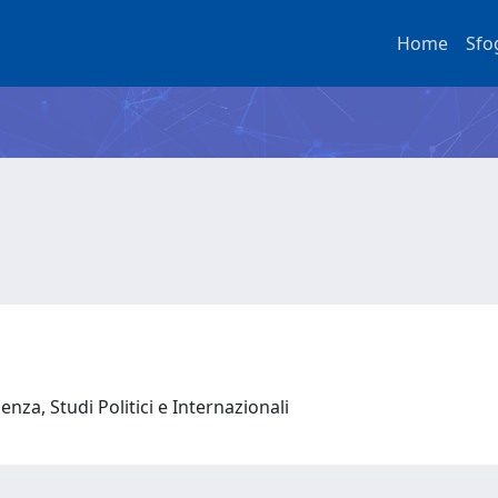
Home
Sfo
nza, Studi Politici e Internazionali