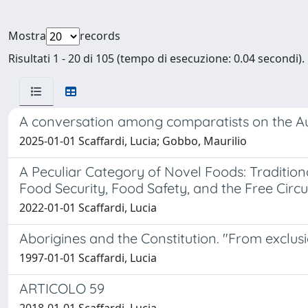
Mostra
records
Risultati 1 - 20 di 105 (tempo di esecuzione: 0.04 secondi).
A conversation among comparatists on the Au
2025-01-01 Scaffardi, Lucia; Gobbo, Maurilio
A Peculiar Category of Novel Foods: Tradition
Food Security, Food Safety, and the Free Circ
2022-01-01 Scaffardi, Lucia
Aborigines and the Constitution. "From exclusi
1997-01-01 Scaffardi, Lucia
ARTICOLO 59