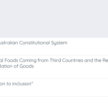
stralian Constitutional System
al Foods Coming from Third Countries and the Regu
ulation of Goods
on to inclusion"