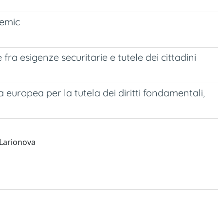
demic
ra esigenze securitarie e tutele dei cittadini
a europea per la tutela dei diritti fondamentali,
 Larionova