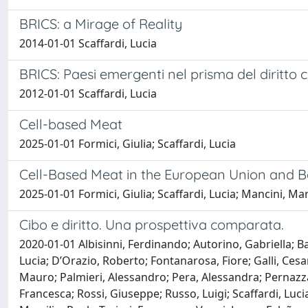
BRICS: a Mirage of Reality
2014-01-01 Scaffardi, Lucia
BRICS: Paesi emergenti nel prisma del diritto
2012-01-01 Scaffardi, Lucia
Cell-based Meat
2025-01-01 Formici, Giulia; Scaffardi, Lucia
Cell-Based Meat in the European Union and Be
2025-01-01 Formici, Giulia; Scaffardi, Lucia; Mancini, Mar
Cibo e diritto. Una prospettiva comparata.
2020-01-01 Albisinni, Ferdinando; Autorino, Gabriella; Ba
Lucia; D’Orazio, Roberto; Fontanarosa, Fiore; Galli, Cesa
Mauro; Palmieri, Alessandro; Pera, Alessandra; Pernazza, Fe
Francesca; Rossi, Giuseppe; Russo, Luigi; Scaffardi, Luci