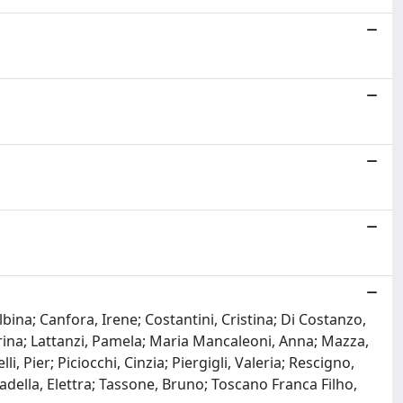
bina; Canfora, Irene; Costantini, Cristina; Di Costanzo,
abrina; Lattanzi, Pamela; Maria Mancaleoni, Anna; Mazza,
i, Pier; Piciocchi, Cinzia; Piergigli, Valeria; Rescigno,
radella, Elettra; Tassone, Bruno; Toscano Franca Filho,