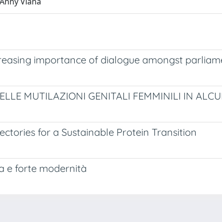
, Anny Viana
ncreasing importance of dialogue amongst parliam
DELLE MUTILAZIONI GENITALI FEMMINILI IN AL
ectories for a Sustainable Protein Transition
sa e forte modernità