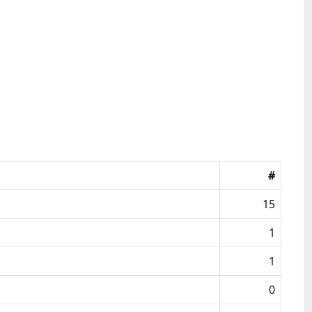
#
15
1
1
0