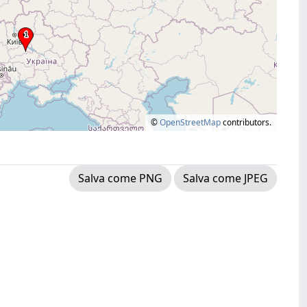
©
OpenStreetMap
contributors.
Salva come PNG
Salva come JPEG