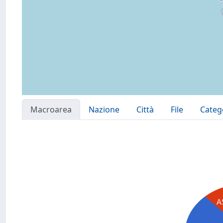
Macroarea
Nazione
Città
File
Categ
A