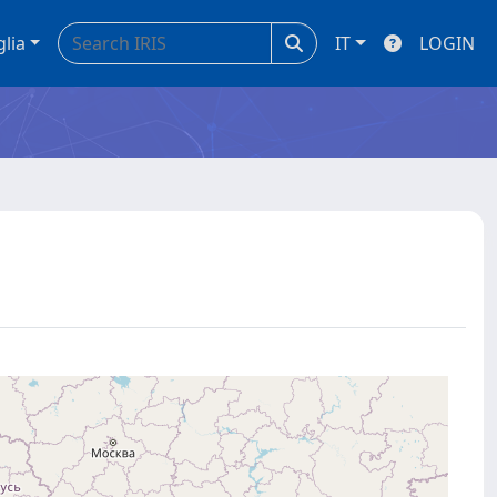
glia
IT
LOGIN