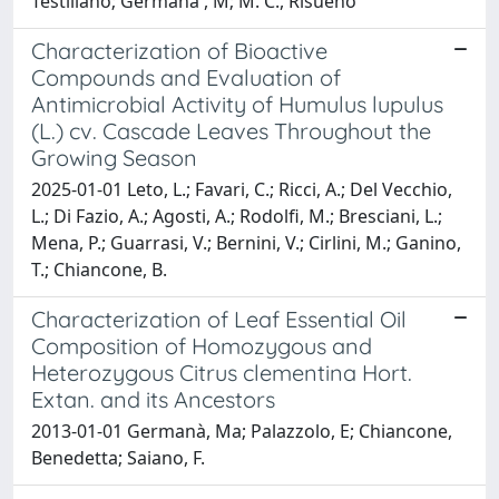
Testillano; Germana', M; M. C., Risueno
Characterization of Bioactive
Compounds and Evaluation of
Antimicrobial Activity of Humulus lupulus
(L.) cv. Cascade Leaves Throughout the
Growing Season
2025-01-01 Leto, L.; Favari, C.; Ricci, A.; Del Vecchio,
L.; Di Fazio, A.; Agosti, A.; Rodolfi, M.; Bresciani, L.;
Mena, P.; Guarrasi, V.; Bernini, V.; Cirlini, M.; Ganino,
T.; Chiancone, B.
Characterization of Leaf Essential Oil
Composition of Homozygous and
Heterozygous Citrus clementina Hort.
Extan. and its Ancestors
2013-01-01 Germanà, Ma; Palazzolo, E; Chiancone,
Benedetta; Saiano, F.