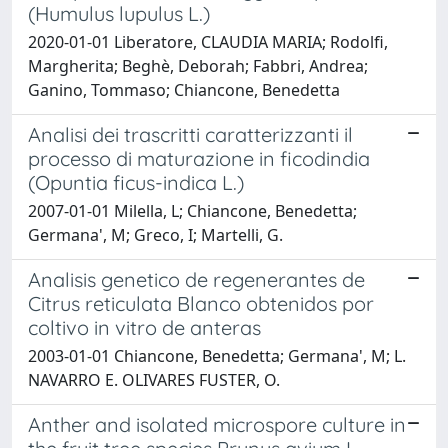
(Humulus lupulus L.)
2020-01-01 Liberatore, CLAUDIA MARIA; Rodolfi,
Margherita; Beghè, Deborah; Fabbri, Andrea;
Ganino, Tommaso; Chiancone, Benedetta
Analisi dei trascritti caratterizzanti il
processo di maturazione in ficodindia
(Opuntia ficus-indica L.)
2007-01-01 Milella, L; Chiancone, Benedetta;
Germana', M; Greco, I; Martelli, G.
Analisis genetico de regenerantes de
Citrus reticulata Blanco obtenidos por
coltivo in vitro de anteras
2003-01-01 Chiancone, Benedetta; Germana', M; L.
NAVARRO E. OLIVARES FUSTER, O.
Anther and isolated microspore culture in