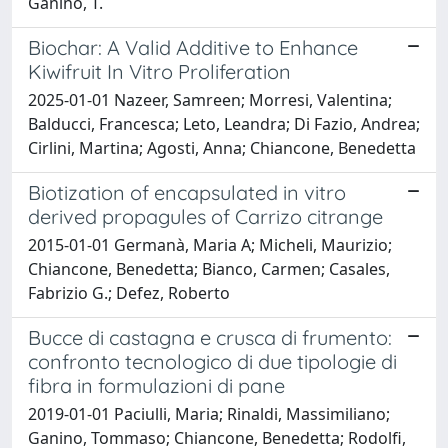
Ganino, T.
Biochar: A Valid Additive to Enhance
Kiwifruit In Vitro Proliferation
2025-01-01 Nazeer, Samreen; Morresi, Valentina;
Balducci, Francesca; Leto, Leandra; Di Fazio, Andrea;
Cirlini, Martina; Agosti, Anna; Chiancone, Benedetta
Biotization of encapsulated in vitro
derived propagules of Carrizo citrange
2015-01-01 Germanà, Maria A; Micheli, Maurizio;
Chiancone, Benedetta; Bianco, Carmen; Casales,
Fabrizio G.; Defez, Roberto
Bucce di castagna e crusca di frumento:
confronto tecnologico di due tipologie di
fibra in formulazioni di pane
2019-01-01 Paciulli, Maria; Rinaldi, Massimiliano;
Ganino, Tommaso; Chiancone, Benedetta; Rodolfi,