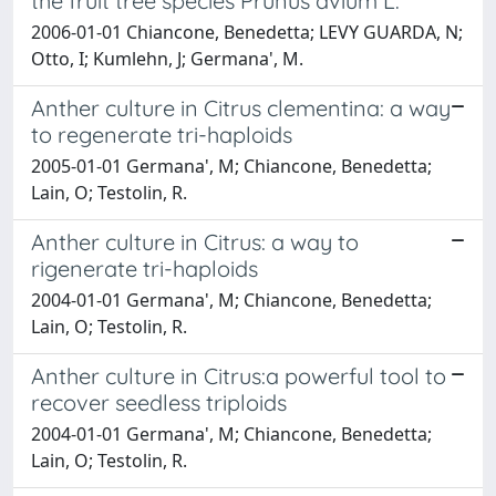
the fruit tree species Prunus avium L.
2006-01-01 Chiancone, Benedetta; LEVY GUARDA, N;
Otto, I; Kumlehn, J; Germana', M.
Anther culture in Citrus clementina: a way
to regenerate tri-haploids
2005-01-01 Germana', M; Chiancone, Benedetta;
Lain, O; Testolin, R.
Anther culture in Citrus: a way to
rigenerate tri-haploids
2004-01-01 Germana', M; Chiancone, Benedetta;
Lain, O; Testolin, R.
Anther culture in Citrus:a powerful tool to
recover seedless triploids
2004-01-01 Germana', M; Chiancone, Benedetta;
Lain, O; Testolin, R.