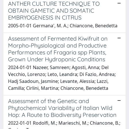
ANTHER CULTURE TECHNIQUE TO
OBTAIN GAMETIC AND SOMATIC
EMBRYOGENESIS IN CITRUS
2005-01-01 Germana', M. A.; Chiancone, Benedetta
Assessment of Fermented Kiwifruit on
Morpho‐Physiological and Productive
Performances of Fragaria spp Plants,
Grown Under Hydroponic Conditions
2024-01-01 Nazeer, Samreen; Agosti, Anna; Del
Vecchio, Lorenzo; Leto, Leandra; Di Fazio, Andrea;
Hadj Saadoun, Jasmine; Levante, Alessia; Lazzi,
Camilla; Cirlini, Martina; Chiancone, Benedetta
Assessment of the Genetic and
Phytochemical Variability of Italian Wild
Hop: A Route to Biodiversity Preservation
2022-01-01 Rodolfi, M.; Marieschi, M.; Chiancone, B.;