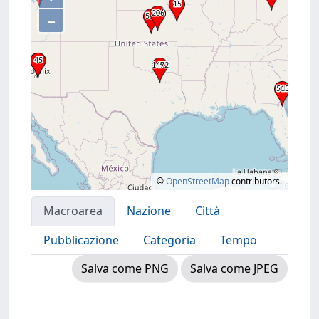
–
©
OpenStreetMap
contributors.
Macroarea
Nazione
Città
Pubblicazione
Categoria
Tempo
Salva come PNG
Salva come JPEG