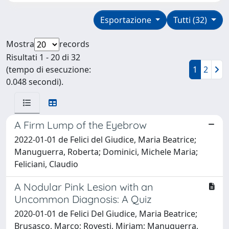
Esportazione
Tutti (32)
Mostra
records
Risultati 1 - 20 di 32
(tempo di esecuzione:
1
2
0.048 secondi).
A Firm Lump of the Eyebrow
2022-01-01 de Felici del Giudice, Maria Beatrice;
Manuguerra, Roberta; Dominici, Michele Maria;
Feliciani, Claudio
A Nodular Pink Lesion with an
Uncommon Diagnosis: A Quiz
2020-01-01 de Felici Del Giudice, Maria Beatrice;
Brusasco, Marco; Rovesti, Miriam; Manuguerra,