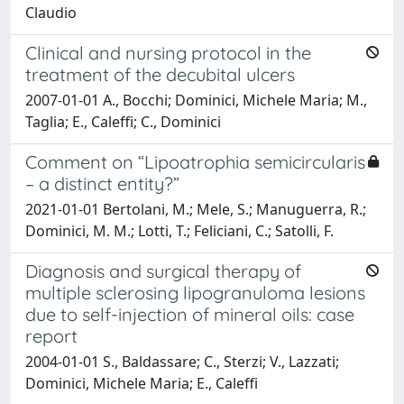
Claudio
Clinical and nursing protocol in the
treatment of the decubital ulcers
2007-01-01 A., Bocchi; Dominici, Michele Maria; M.,
Taglia; E., Caleffi; C., Dominici
Comment on “Lipoatrophia semicircularis
– a distinct entity?”
2021-01-01 Bertolani, M.; Mele, S.; Manuguerra, R.;
Dominici, M. M.; Lotti, T.; Feliciani, C.; Satolli, F.
Diagnosis and surgical therapy of
multiple sclerosing lipogranuloma lesions
due to self-injection of mineral oils: case
report
2004-01-01 S., Baldassare; C., Sterzi; V., Lazzati;
Dominici, Michele Maria; E., Caleffi