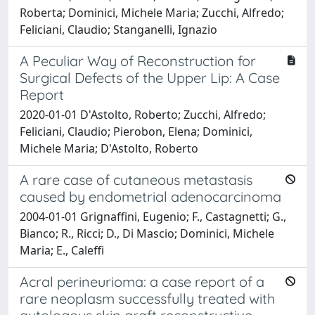
Roberta; Dominici, Michele Maria; Zucchi, Alfredo;
Feliciani, Claudio; Stanganelli, Ignazio
A Peculiar Way of Reconstruction for
Surgical Defects of the Upper Lip: A Case
Report
2020-01-01 D'Astolto, Roberto; Zucchi, Alfredo;
Feliciani, Claudio; Pierobon, Elena; Dominici,
Michele Maria; D'Astolto, Roberto
A rare case of cutaneous metastasis
caused by endometrial adenocarcinoma
2004-01-01 Grignaffini, Eugenio; F., Castagnetti; G.,
Bianco; R., Ricci; D., Di Mascio; Dominici, Michele
Maria; E., Caleffi
Acral perineurioma: a case report of a
rare neoplasm successfully treated with