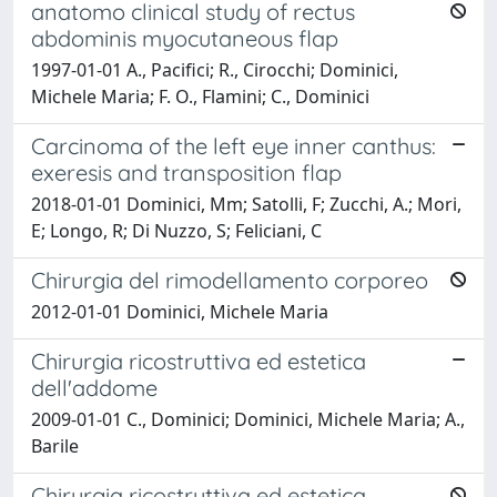
anatomo clinical study of rectus
abdominis myocutaneous flap
1997-01-01 A., Pacifici; R., Cirocchi; Dominici,
Michele Maria; F. O., Flamini; C., Dominici
Carcinoma of the left eye inner canthus:
exeresis and transposition flap
2018-01-01 Dominici, Mm; Satolli, F; Zucchi, A.; Mori,
E; Longo, R; Di Nuzzo, S; Feliciani, C
Chirurgia del rimodellamento corporeo
2012-01-01 Dominici, Michele Maria
Chirurgia ricostruttiva ed estetica
dell'addome
2009-01-01 C., Dominici; Dominici, Michele Maria; A.,
Barile
Chirurgia ricostruttiva ed estetica