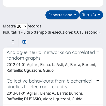
Esportazione
Tutti (5)
Mostra
records
Risultati 1 - 5 di 5 (tempo di esecuzione: 0.015 secondi).
Analogue neural networks on correlated
random graphs
2012-01-01 Agliari, Elena; L., Asti; A., Barra; Burioni,
Raffaella; Uguzzoni, Guido
Collective behaviours: from biochemical
kinetics to electronic circuits
2013-01-01 Agliari, Elena; A., Barra; Burioni,
Raffaella; DI BIASIO, Aldo; Uguzzoni, Guido