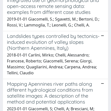
Integrated use of geomorphological and
open-access remote sensing data:
examples from different case studies
2019-01-01 Giacomelli, S.; Sgavetti, M.; Bertoni, D.;
Rossi, V.; Lammoglia, T.; Leonelli, G.; Chelli, A.
Landslides types controlled by tectonics-
induced evolution of valley slopes
(Northern Apennines, Italy)
2018-01-01 Carlini, Mirko; Chelli, Alessandro;
Francese, Roberto; Giacomelli, Serena; Giorgi,
Massimo; Quagliarini, Andrea; Carpena, Andrea;
Tellini, Claudio
Mapping Apennines river paths along
different hydrological conditions from
satellite images: A description of the
method and potential applications
2023-01-01 Giacomelli, S; Chelli, A; Bresciani, M;