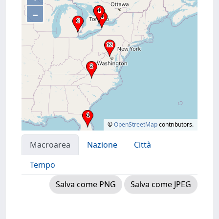
–
©
OpenStreetMap
contributors.
Macroarea
Nazione
Città
Tempo
Salva come PNG
Salva come JPEG