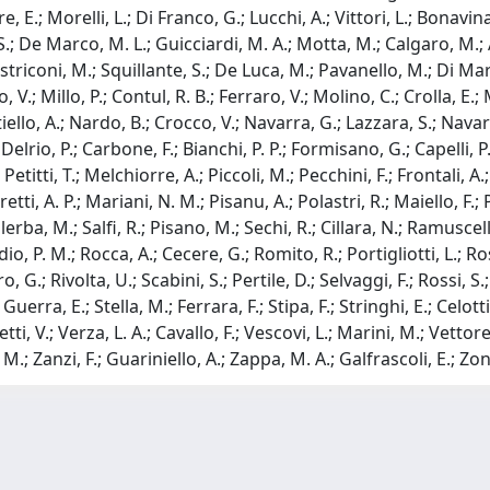
tore, E.; Morelli, L.; Di Franco, G.; Lucchi, A.; Vittori, L.; Bonav
; De Marco, M. L.; Guicciardi, M. A.; Motta, M.; Calgaro, M.; A
striconi, M.; Squillante, S.; De Luca, M.; Pavanello, M.; Di Ma
 V.; Millo, P.; Contul, R. B.; Ferraro, V.; Molino, C.; Crolla, E.
ello, A.; Nardo, B.; Crocco, V.; Navarra, G.; Lazzara, S.; Navarr
elrio, P.; Carbone, F.; Bianchi, P. P.; Formisano, G.; Capelli, P.
etitti, T.; Melchiorre, A.; Piccoli, M.; Pecchini, F.; Frontali, A.
retti, A. P.; Mariani, N. M.; Pisanu, A.; Polastri, R.; Maiello, F.; 
ba, M.; Salfi, R.; Pisano, M.; Sechi, R.; Cillara, N.; Ramuscello,
 P. M.; Rocca, A.; Cecere, G.; Romito, R.; Portigliotti, L.; Rosat
.; Rivolta, U.; Scabini, S.; Pertile, D.; Selvaggi, F.; Rossi, S.;
Guerra, E.; Stella, M.; Ferrara, F.; Stipa, F.; Stringhi, E.; Celotti
ti, V.; Verza, L. A.; Cavallo, F.; Vescovi, L.; Marini, M.; Vettore
M.; Zanzi, F.; Guariniello, A.; Zappa, M. A.; Galfrascoli, E.; Zon
-
Privacy