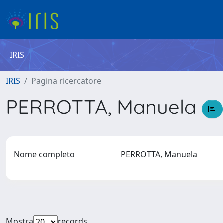
IRIS
IRIS
Pagina ricercatore
PERROTTA, Manuela
Nome completo
PERROTTA, Manuela
Mostra
records