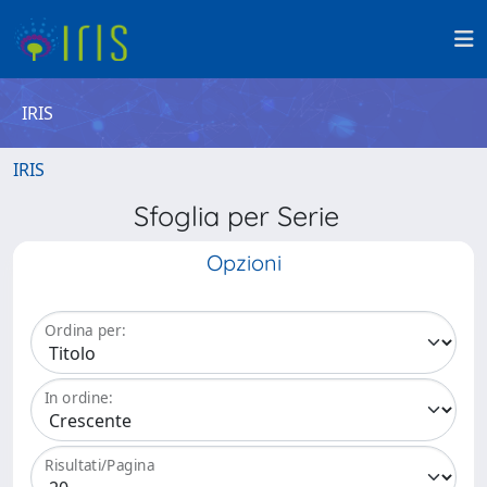
IRIS
IRIS
Sfoglia per Serie
Opzioni
Ordina per:
In ordine:
Risultati/Pagina