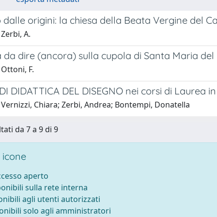
dalle origini: la chiesa della Beata Vergine del 
Zerbi, A.
da dire (ancora) sulla cupola di Santa Maria del 
Ottoni, F.
I DIDATTICA DEL DISEGNO nei corsi di Laurea in A
Vernizzi, Chiara; Zerbi, Andrea; Bontempi, Donatella
tati da 7 a 9 di 9
 icone
accesso aperto
ponibili sulla rete interna
onibili agli utenti autorizzati
onibili solo agli amministratori