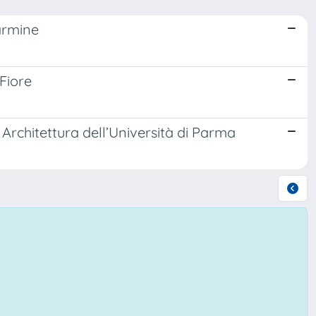
Carmine
Fiore
rchitettura dell’Università di Parma