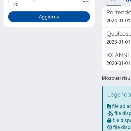
Partendo 
2024-01-01 
Qualcosa 
2023-01-01 
XX ANNI D
2020-01-01 
Mostrati risul
Legenda
file ad 
file dis
file disp
file disp