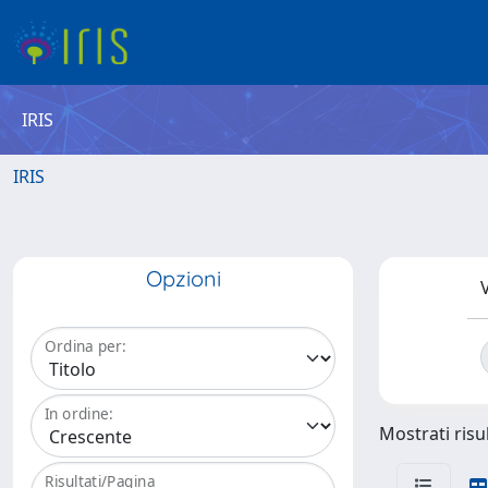
IRIS
IRIS
Opzioni
V
Ordina per:
In ordine:
Mostrati risul
Risultati/Pagina