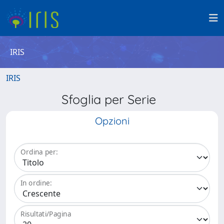
IRIS
IRIS
Sfoglia per Serie
Opzioni
Ordina per:
In ordine:
Risultati/Pagina