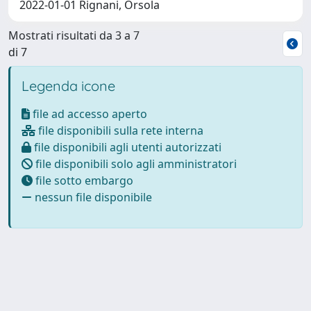
2022-01-01 Rignani, Orsola
Mostrati risultati da 3 a 7
di 7
Legenda icone
file ad accesso aperto
file disponibili sulla rete interna
file disponibili agli utenti autorizzati
file disponibili solo agli amministratori
file sotto embargo
nessun file disponibile
Powered by
IRIS
-
about IRIS
-