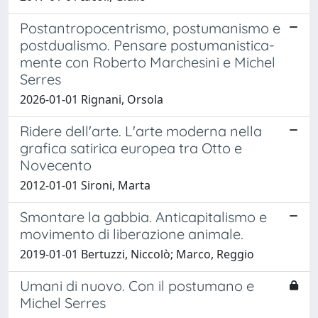
Postantropocentrismo, postumanismo e
postdualismo. Pensare postumanistica-
mente con Roberto Marchesini e Michel
Serres
2026-01-01 Rignani, Orsola
Ridere dell'arte. L'arte moderna nella
grafica satirica europea tra Otto e
Novecento
2012-01-01 Sironi, Marta
Smontare la gabbia. Anticapitalismo e
movimento di liberazione animale.
2019-01-01 Bertuzzi, Niccolò; Marco, Reggio
Umani di nuovo. Con il postumano e
Michel Serres