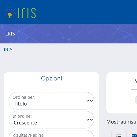
IRIS
IRIS
Opzioni
V
Ordina per:
In ordine:
Mostrati risul
Risultati/Pagina