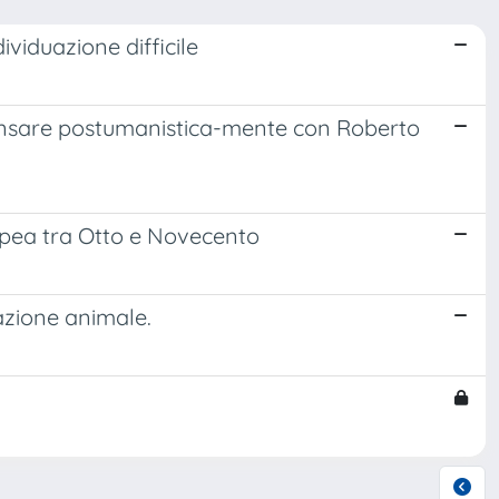
dividuazione difficile
nsare postumanistica-mente con Roberto
ropea tra Otto e Novecento
azione animale.