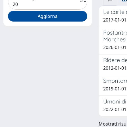
Le carte d
2017-01-01 
Postantr
Marchesin
2026-01-01
Ridere de
2012-01-01
Smontare
2019-01-01
Umani di
2022-01-01
Mostrati risul