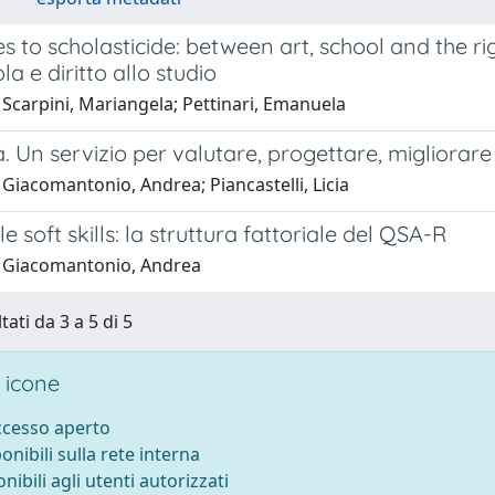
 to scholasticide: between art, school and the righ
la e diritto allo studio
Scarpini, Mariangela; Pettinari, Emanuela
. Un servizio per valutare, progettare, migliorare
Giacomantonio, Andrea; Piancastelli, Licia
le soft skills: la struttura fattoriale del QSA-R
 Giacomantonio, Andrea
tati da 3 a 5 di 5
 icone
accesso aperto
ponibili sulla rete interna
onibili agli utenti autorizzati