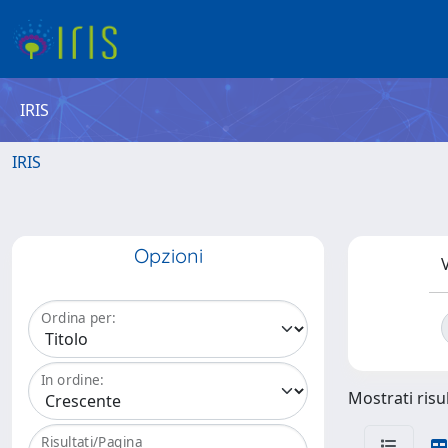
IRIS
IRIS
Opzioni
V
Ordina per:
In ordine:
Mostrati risul
Risultati/Pagina