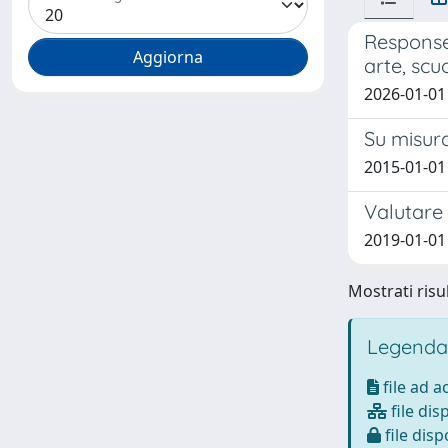
Responses
arte, scuo
2026-01-01 
Su misura
2015-01-01 
Valutare 
2019-01-01
Mostrati risul
Legenda
file ad 
file dis
file disp