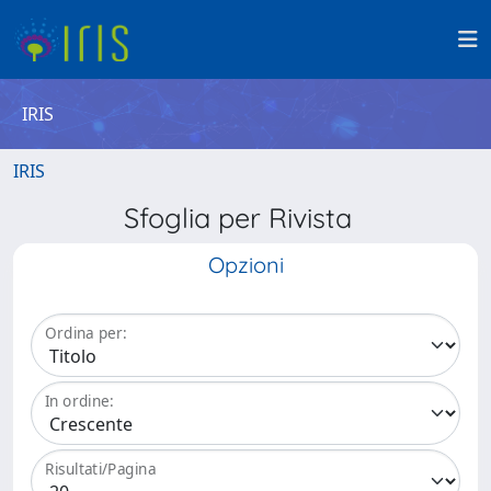
IRIS
IRIS
Sfoglia per Rivista
Opzioni
Ordina per:
In ordine:
Risultati/Pagina