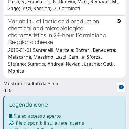
Locci; S., Francolino; B., Bonvini; M. C., Remagni; M.,
Zago; Iezzi, Romina; D., Carminati
Variability of lactic acid production,
chemical and microbiological
characteristics in 24-hour Parmigiano
Reggiano cheese
2013-01-01 Santarelli, Marcela; Bottari, Benedetta;
Malacarne, Massimo; Lazzi, Camilla; Sforza,
Stefano; Summer, Andrea; Neviani, Erasmo; Gatti,
Monica
Mostrati risultati da 3 a 6
di 6
Legenda icone
file ad accesso aperto
file disponibili sulla rete interna