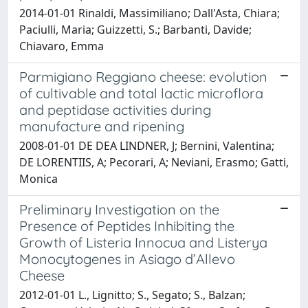
2014-01-01 Rinaldi, Massimiliano; Dall'Asta, Chiara;
Paciulli, Maria; Guizzetti, S.; Barbanti, Davide;
Chiavaro, Emma
Parmigiano Reggiano cheese: evolution
of cultivable and total lactic microflora
and peptidase activities during
manufacture and ripening
2008-01-01 DE DEA LINDNER, J; Bernini, Valentina;
DE LORENTIIS, A; Pecorari, A; Neviani, Erasmo; Gatti,
Monica
Preliminary Investigation on the
Presence of Peptides Inhibiting the
Growth of Listeria Innocua and Listerya
Monocytogenes in Asiago d’Allevo
Cheese
2012-01-01 L., Lignitto; S., Segato; S., Balzan;