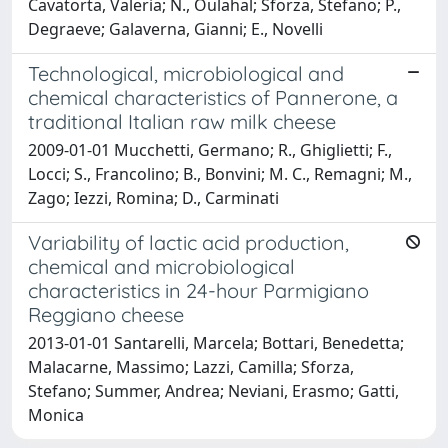
Cavatorta, Valeria; N., Oulahal; Sforza, Stefano; P.,
Degraeve; Galaverna, Gianni; E., Novelli
Technological, microbiological and
chemical characteristics of Pannerone, a
traditional Italian raw milk cheese
2009-01-01 Mucchetti, Germano; R., Ghiglietti; F.,
Locci; S., Francolino; B., Bonvini; M. C., Remagni; M.,
Zago; Iezzi, Romina; D., Carminati
Variability of lactic acid production,
chemical and microbiological
characteristics in 24-hour Parmigiano
Reggiano cheese
2013-01-01 Santarelli, Marcela; Bottari, Benedetta;
Malacarne, Massimo; Lazzi, Camilla; Sforza,
Stefano; Summer, Andrea; Neviani, Erasmo; Gatti,
Monica