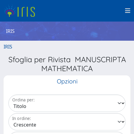
IRIS
IRIS
Sfoglia per Rivista MANUSCRIPTA
MATHEMATICA
Opzioni
Ordina per:
In ordine: