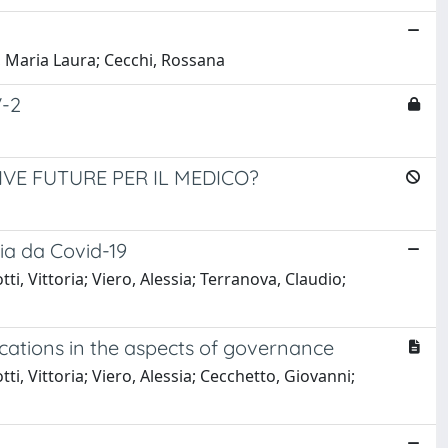
a, Maria Laura; Cecchi, Rossana
-2
IVE FUTURE PER IL MEDICO?
ia da Covid-19
ti, Vittoria; Viero, Alessia; Terranova, Claudio;
ications in the aspects of governance
ti, Vittoria; Viero, Alessia; Cecchetto, Giovanni;