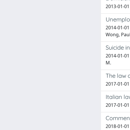
2013-01-01 
Unemploy
2014-01-01 
Wong, Paul
Suicide i
2014-01-01 I
M.
The law o
2017-01-01 
Italian l
2017-01-01 
Commento 
2018-01-01 