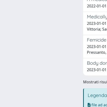
2022-01-01 
Medically
2023-01-01 
Vittoria; S
Femicide
2023-01-01 
Pressanto,
Body dona
2023-01-01 
Mostrati risul
Legenda
file ad 