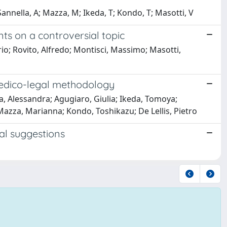
Sannella, A; Mazza, M; Ikeda, T; Kondo, T; Masotti, V
nts on a controversial topic
o; Rovito, Alfredo; Montisci, Massimo; Masotti,
medico-legal methodology
la, Alessandra; Agugiaro, Giulia; Ikeda, Tomoya;
azza, Marianna; Kondo, Toshikazu; De Lellis, Pietro
al suggestions