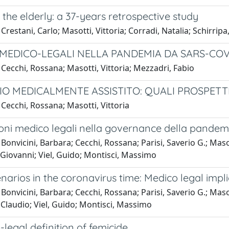
n the elderly: a 37-years retrospective study
Crestani, Carlo; Masotti, Vittoria; Corradi, Natalia; Schirrip
 MEDICO-LEGALI NELLA PANDEMIA DA SARS-COV
Cecchi, Rossana; Masotti, Vittoria; Mezzadri, Fabio
IDIO MEDICALMENTE ASSISTITO: QUALI PROSPETT
Cecchi, Rossana; Masotti, Vittoria
ioni medico legali nella governance della pandem
Bonvicini, Barbara; Cecchi, Rossana; Parisi, Saverio G.; Masot
 Giovanni; Viel, Guido; Montisci, Massimo
narios in the coronavirus time: Medico legal impl
Bonvicini, Barbara; Cecchi, Rossana; Parisi, Saverio G.; Masot
Claudio; Viel, Guido; Montisci, Massimo
legal definition of femicide