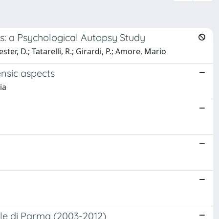
s: a Psychological Autopsy Study
ter, D.; Tatarelli, R.; Girardi, P.; Amore, Mario
ensic aspects
ia
gale di Parma (2003-2012)