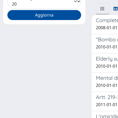
Completed
2008-01-01 I
"Bomba ca
2010-01-01 
Elderly s
2010-01-01 
Mental d
2010-01-01 
Artt. 219
2011-01-01 
L'omicidi