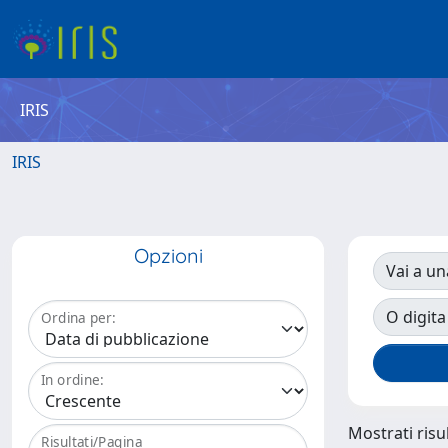
IRIS
IRIS
Opzioni
Vai a un
O digita
Ordina per:
In ordine:
Mostrati risul
Risultati/Pagina