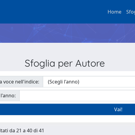
Home
Sfo
Sfoglia per Autore
a voce nell'indice:
 l'anno:
tati da 21 a 40 di 41