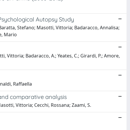
Psychological Autopsy Study
Baratta, Stefano; Masotti, Vittoria; Badaracco, Annalisa;
e, Mario
i, Vittoria; Badaracco, A.; Yeates, C.; Girardi, P.; Amore,
aldi, Raffaella
s and comparative analysis
asotti, Vittoria; Cecchi, Rossana; Zaami, S.