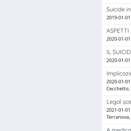
Suicide i
2019-01-01 
ASPETTI
2020-01-01 
IL SUIC
2020-01-01 
Implicaz
2020-01-01 
Cecchetto,
Legal sce
2021-01-01 
Terranova, 
A medico-