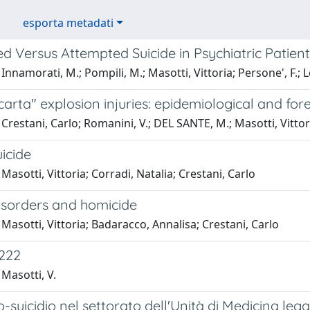
esporta metadati
 Versus Attempted Suicide in Psychiatric Patient
nnamorati, M.; Pompili, M.; Masotti, Vittoria; Persone', F.; Les
rta" explosion injuries: epidemiological and for
Crestani, Carlo; Romanini, V.; DEL SANTE, M.; Masotti, Vittor
uicide
Masotti, Vittoria; Corradi, Natalia; Crestani, Carlo
isorders and homicide
Masotti, Vittoria; Badaracco, Annalisa; Crestani, Carlo
-222
Masotti, V.
o-suicidio nel settorato dell'Unità di Medicina le