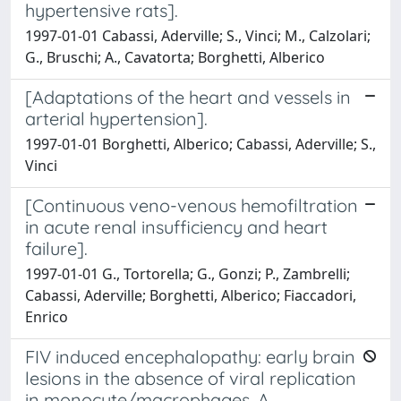
hypertensive rats].
1997-01-01 Cabassi, Aderville; S., Vinci; M., Calzolari;
G., Bruschi; A., Cavatorta; Borghetti, Alberico
[Adaptations of the heart and vessels in
arterial hypertension].
1997-01-01 Borghetti, Alberico; Cabassi, Aderville; S.,
Vinci
[Continuous veno-venous hemofiltration
in acute renal insufficiency and heart
failure].
1997-01-01 G., Tortorella; G., Gonzi; P., Zambrelli;
Cabassi, Aderville; Borghetti, Alberico; Fiaccadori,
Enrico
FIV induced encephalopathy: early brain
lesions in the absence of viral replication
in monocyte/macrophages. A