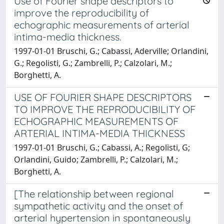
Use of Fourier shape descriptors to
improve the reproducibility of
echographic measurements of arterial
intima-media thickness.
1997-01-01 Bruschi, G.; Cabassi, Aderville; Orlandini,
G.; Regolisti, G.; Zambrelli, P.; Calzolari, M.;
Borghetti, A.
USE OF FOURIER SHAPE DESCRIPTORS
TO IMPROVE THE REPRODUCIBILITY OF
ECHOGRAPHIC MEASUREMENTS OF
ARTERIAL INTIMA-MEDIA THICKNESS
1997-01-01 Bruschi, G.; Cabassi, A.; Regolisti, G;
Orlandini, Guido; Zambrelli, P.; Calzolari, M.;
Borghetti, A.
[The relationship between regional
sympathetic activity and the onset of
arterial hypertension in spontaneously