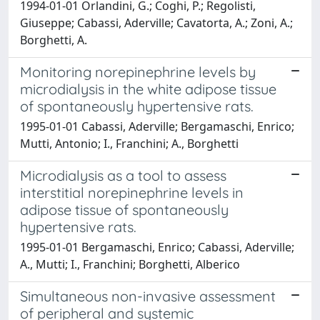
1994-01-01 Orlandini, G.; Coghi, P.; Regolisti,
Giuseppe; Cabassi, Aderville; Cavatorta, A.; Zoni, A.;
Borghetti, A.
Monitoring norepinephrine levels by
microdialysis in the white adipose tissue
of spontaneously hypertensive rats.
1995-01-01 Cabassi, Aderville; Bergamaschi, Enrico;
Mutti, Antonio; I., Franchini; A., Borghetti
Microdialysis as a tool to assess
interstitial norepinephrine levels in
adipose tissue of spontaneously
hypertensive rats.
1995-01-01 Bergamaschi, Enrico; Cabassi, Aderville;
A., Mutti; I., Franchini; Borghetti, Alberico
Simultaneous non-invasive assessment
of peripheral and systemic