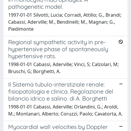
pathogenetic model.
1997-01-01 Silvotti, Lucia; Corradi, Attilio; G., Brandi;
Cabassi, Aderville; M., Bendinelli; M., Magnan; G.,
Piedimonte
Regional sympathetic activity in pre-
hypertensive phase of spontaneously
hypertensive rats.
1998-01-01 Cabassi, Aderville; Vinci, S; Calzolari, M;
Bruschi, G; Borghetti, A.
Il Sistema tubulo-interstiziale renale:
fisiopatologia e clinica. Regolazione del
bilancio idrico e salino. di A. Borghetti
1998-01-01 Cabassi, Aderville; Orlandini, G.; Aroldi,
M.; Montanari, Alberto; Coruzzi, Paolo; Cavatorta, A.
Myocardial wall velocities by Doppler