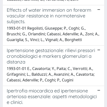
Effects of water immersion on forearm
vascular resistance in normotensive
subjects.
1993-01-01 Regolisti, Giuseppe; P., Coghi; G.,
Bruschi; G., Orlandini; Cabassi, Aderville; A., Zoni; A.,
Guariglia; S., Vinci; L., Vignali; A., Borghetti
Ipertensione gestazionale: rilievi pressori
cronobiologici e markers glomerulari a
distanza
1993-01-01 E., Cavatorta; Y., Paita; C., Verrotti; A.,
Grifagnini; L., Balduzzi; A., Avanzini; A., Cavatorta;
Cabassi, Aderville; P., Coghi; P., Cugini
Ipertrofia miocardica ed ipertensione
arteriosa essenziale: aspetti metodologici
e clinici.