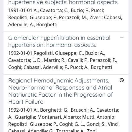
hypertensive subjects: hormonal aspects.
1991-01-01 A., Cavatorta; C., Buzio; F., Pucci;
Regolisti, Giuseppe; F., Perazzoli; M., Ziveri; Cabassi,
Aderville; A., Borghetti
Glomerular hyperfiltration in essential
hypertension: hormonal aspects.
1992-01-01 Regolisti, Giuseppe; C., Buzio; A.,
Cavatorta; L. D., Martin; R., Cavalli; F., Perazzoli; P.,
Coghi; Cabassi, Aderville; F., Pucci; A., Borghetti
Regional Hemodynamic Adjustments,
Neuro-hormonal Responses and Atrial
Natriuretic Factor in the Progression of
Heart Failure
1992-01-01 A., Borghetti; G., Bruschi; A., Cavatorta;
A., Guariglia; Montanari, Alberto; Mutti, Antonio;
Regolisti, Giuseppe; P., Coghi; G. L., Gonzi; S., Vinci;
Cabassi, Aderville; G., Tortorella; A., Zoni