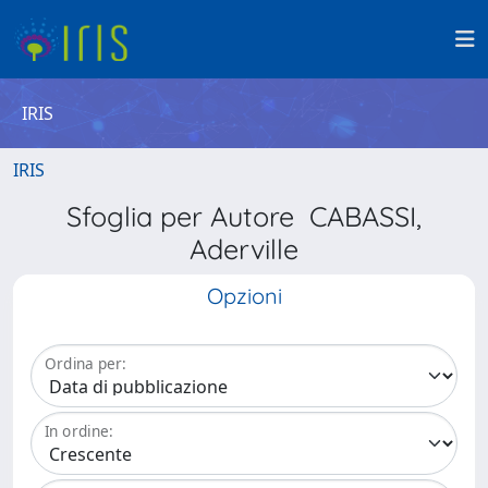
IRIS
IRIS
Sfoglia per Autore CABASSI,
Aderville
Opzioni
Ordina per:
In ordine: