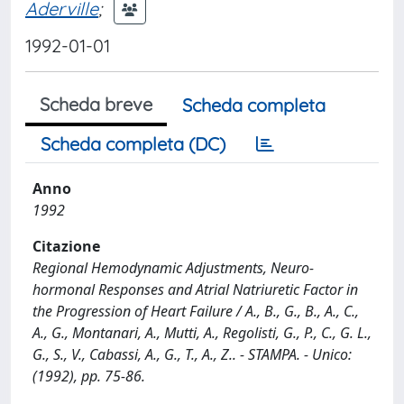
Aderville
;
1992-01-01
Scheda breve
Scheda completa
Scheda completa (DC)
Anno
1992
Citazione
Regional Hemodynamic Adjustments, Neuro-
hormonal Responses and Atrial Natriuretic Factor in
the Progression of Heart Failure / A., B., G., B., A., C.,
A., G., Montanari, A., Mutti, A., Regolisti, G., P., C., G. L.,
G., S., V., Cabassi, A., G., T., A., Z.. - STAMPA. - Unico:
(1992), pp. 75-86.