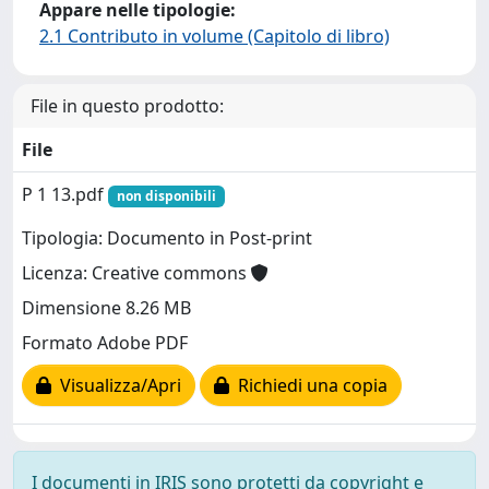
Appare nelle tipologie:
2.1 Contributo in volume (Capitolo di libro)
File in questo prodotto:
File
P 1 13.pdf
non disponibili
Tipologia: Documento in Post-print
Licenza: Creative commons
Dimensione 8.26 MB
Formato Adobe PDF
Visualizza/Apri
Richiedi una copia
I documenti in IRIS sono protetti da copyright e