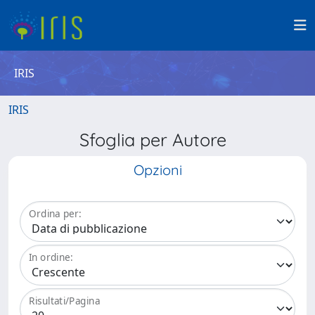
IRIS
IRIS
Sfoglia per Autore
Opzioni
Ordina per:
In ordine:
Risultati/Pagina