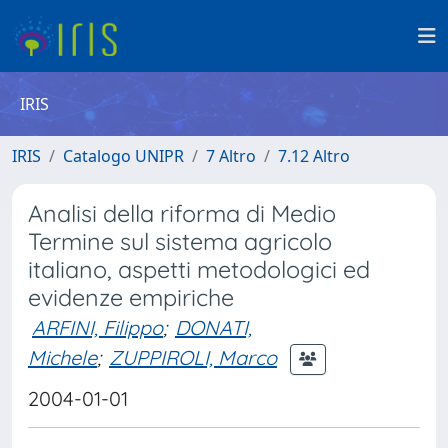
IRIS
IRIS
Catalogo UNIPR
7 Altro
7.12 Altro
Analisi della riforma di Medio
Termine sul sistema agricolo
italiano, aspetti metodologici ed
evidenze empiriche
ARFINI, Filippo
;
DONATI,
Michele
;
ZUPPIROLI, Marco
2004-01-01