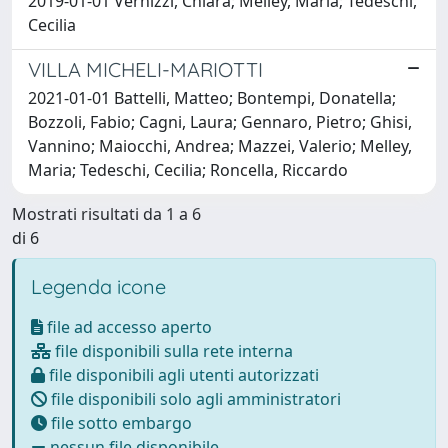
2019-01-01 Vernizzi, Chiara; Melley, Maria; Tedeschi,
Cecilia
VILLA MICHELI-MARIOTTI
2021-01-01 Battelli, Matteo; Bontempi, Donatella;
Bozzoli, Fabio; Cagni, Laura; Gennaro, Pietro; Ghisi,
Vannino; Maiocchi, Andrea; Mazzei, Valerio; Melley,
Maria; Tedeschi, Cecilia; Roncella, Riccardo
Mostrati risultati da 1 a 6
di 6
Legenda icone
file ad accesso aperto
file disponibili sulla rete interna
file disponibili agli utenti autorizzati
file disponibili solo agli amministratori
file sotto embargo
nessun file disponibile