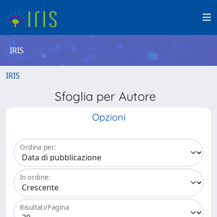
IRIS
IRIS
Sfoglia per Autore
Opzioni
Ordina per:
In ordine:
Risultati/Pagina