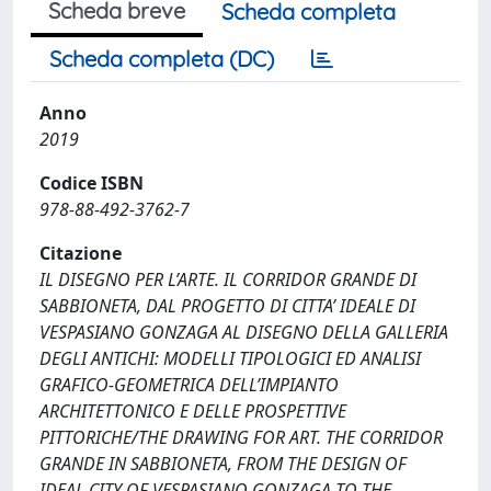
Scheda breve
Scheda completa
Scheda completa (DC)
Anno
2019
Codice ISBN
978-88-492-3762-7
Citazione
IL DISEGNO PER L’ARTE. IL CORRIDOR GRANDE DI
SABBIONETA, DAL PROGETTO DI CITTA’ IDEALE DI
VESPASIANO GONZAGA AL DISEGNO DELLA GALLERIA
DEGLI ANTICHI: MODELLI TIPOLOGICI ED ANALISI
GRAFICO-GEOMETRICA DELL’IMPIANTO
ARCHITETTONICO E DELLE PROSPETTIVE
PITTORICHE/THE DRAWING FOR ART. THE CORRIDOR
GRANDE IN SABBIONETA, FROM THE DESIGN OF
IDEAL CITY OF VESPASIANO GONZAGA TO THE