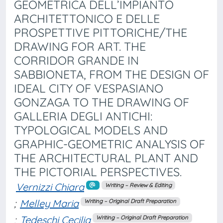
GEOMETRICA DELL’IMPIANTO
ARCHITETTONICO E DELLE
PROSPETTIVE PITTORICHE/THE
DRAWING FOR ART. THE
CORRIDOR GRANDE IN
SABBIONETA, FROM THE DESIGN OF
IDEAL CITY OF VESPASIANO
GONZAGA TO THE DRAWING OF
GALLERIA DEGLI ANTICHI:
TYPOLOGICAL MODELS AND
GRAPHIC-GEOMETRIC ANALYSIS OF
THE ARCHITECTURAL PLANT AND
THE PICTORIAL PERSPECTIVES.
Vernizzi Chiara
Writing – Review & Editing
;
Melley Maria
Writing – Original Draft Preparation
;
Tedeschi Cecilia
Writing – Original Draft Preparation