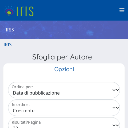
IRIS
IRIS
Sfoglia per Autore
Opzioni
Ordina per:
In ordine:
Risultati/Pagina