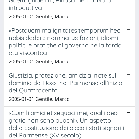
Guelfi, ghibellini, Rinascimento. Nota
introduttiva
2005-01-01 Gentile, Marco
«Postquam malignitates temporum hec
nobis dedere nomina …»: fazioni, idiomi
politici e pratiche di governo nella tarda
età viscontea
2005-01-01 Gentile, Marco
Giustizia, protezione, amicizia: note sul
dominio dei Rossi nel Parmense all’inizio
del Quattrocento
2005-01-01 Gentile, Marco
«Cum li amici et sequaci mei, qualli deo
gratia non sono puochi». Un aspetto
della costituzione dei piccoli stati signorili
del Parmense (XV secolo)