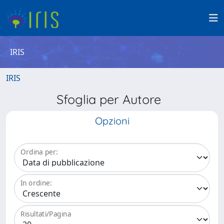
IRIS
IRIS
Sfoglia per Autore
Opzioni
Ordina per:
In ordine:
Risultati/Pagina