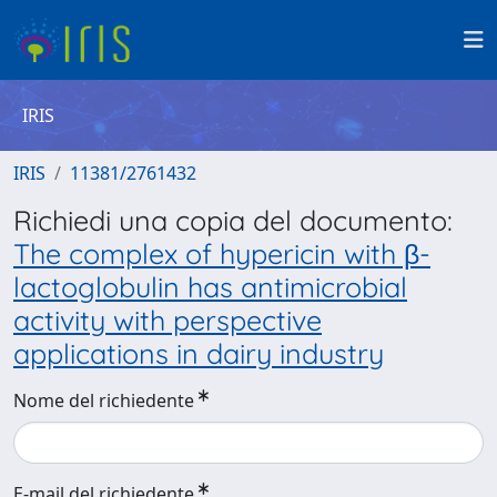
IRIS
IRIS
11381/2761432
Richiedi una copia del documento:
The complex of hypericin with β-
lactoglobulin has antimicrobial
activity with perspective
applications in dairy industry
Nome del richiedente
E-mail del richiedente