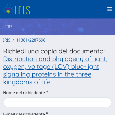
IRIS
IRIS
11381/2287698
Richiedi una copia del documento:
Distribution and phylogeny of light,
oxygen, voltage (LOV) blue-light
signaling proteins in the three
kingdoms of life
Nome del richiedente
E-mail del richiedente