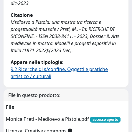
dic-2023
Citazione
Medioevo a Pistoia: una mostra tra ricerca e
progettualità museale / Preti, M.. - In: RICERCHE DI
S/CONFINE. - ISSN 2038-8411. - 2023, Dossier 8. Arte
medievale in mostra. Modelli e progetti espositivi in
Italia (1871-2022):(2023 Dec).
Appare nelle tipologie:
9.2 Ricerche di s/confine. Oggetti e pratiche
artistico / culturali
File in questo prodotto:
File
Monica Preti - Medioevo a Pistoia.pdf
accesso aperto
Licenza: Creative commons