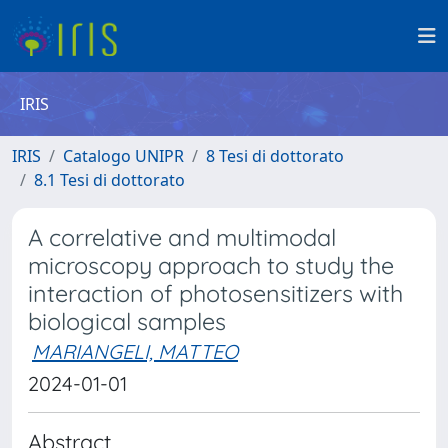
IRIS
IRIS
Catalogo UNIPR
8 Tesi di dottorato
8.1 Tesi di dottorato
A correlative and multimodal
microscopy approach to study the
interaction of photosensitizers with
biological samples
MARIANGELI, MATTEO
2024-01-01
Abstract