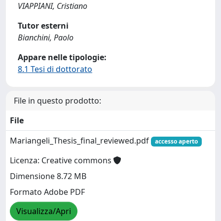
VIAPPIANI, Cristiano
Tutor esterni
Bianchini, Paolo
Appare nelle tipologie:
8.1 Tesi di dottorato
File in questo prodotto:
File
Mariangeli_Thesis_final_reviewed.pdf
accesso aperto
Licenza: Creative commons
Dimensione 8.72 MB
Formato Adobe PDF
Visualizza/Apri