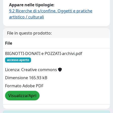
Appare nelle tipologie:
9.2 Ricerche di s/confine. Oggetti e pratiche
artistico / culturali
File in questo prodotto:
File
BIGNOTTI-DONATI e POZZATI-archivi.pdf
accesso aperto
Licenza: Creative commons
Dimensione 165.93 kB
Formato Adobe PDF
Visualizza/Apri