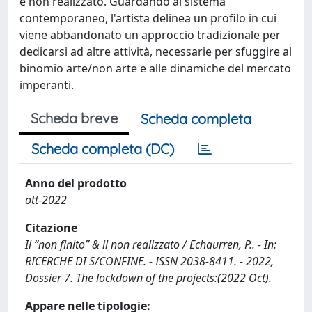
e non realizzato. Guardando al sistema
contemporaneo, l'artista delinea un profilo in cui
viene abbandonato un approccio tradizionale per
dedicarsi ad altre attività, necessarie per sfuggire al
binomio arte/non arte e alle dinamiche del mercato
imperanti.
Scheda breve
Scheda completa
Scheda completa (DC)
Anno del prodotto
ott-2022
Citazione
Il “non finito” & il non realizzato / Echaurren, P.. - In:
RICERCHE DI S/CONFINE. - ISSN 2038-8411. - 2022,
Dossier 7. The lockdown of the projects:(2022 Oct).
Appare nelle tipologie: