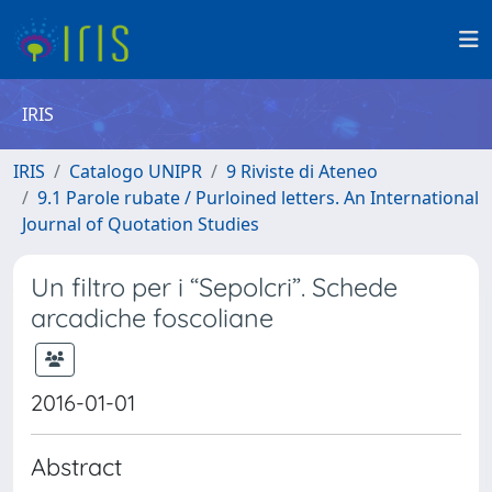
IRIS
IRIS
Catalogo UNIPR
9 Riviste di Ateneo
9.1 Parole rubate / Purloined letters. An International
Journal of Quotation Studies
Un filtro per i “Sepolcri”. Schede
arcadiche foscoliane
2016-01-01
Abstract