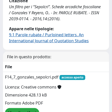
Citazione
Un filtro per i “Sepolcri”. Schede arcadiche foscoliane
/ Gonzales Y Reyero, O.. - In: PAROLE RUBATE. - ISSN
2039-0114. - 2016,14:(2016).
Appare nelle tipologie:
9.1 Parole rubate / Purloined letters. An
International Journal of Quotation Studies
File in questo prodotto:
File
F14_7_gonzales_sepolcri.pdf
accesso aperto
Licenza: Creative commons
Dimensione 428.13 kB
Formato Adobe PDF