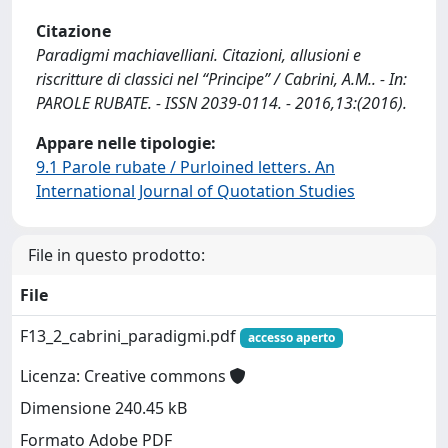
Citazione
Paradigmi machiavelliani. Citazioni, allusioni e
riscritture di classici nel “Principe” / Cabrini, A.M.. - In:
PAROLE RUBATE. - ISSN 2039-0114. - 2016,13:(2016).
Appare nelle tipologie:
9.1 Parole rubate / Purloined letters. An
International Journal of Quotation Studies
File in questo prodotto:
File
F13_2_cabrini_paradigmi.pdf
accesso aperto
Licenza: Creative commons
Dimensione 240.45 kB
Formato Adobe PDF