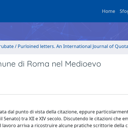
Home
Sfo
rubate / Purloined letters. An International Journal of Quot
comune di Roma nel Medioevo
cata dal punto di vista della citazione, eppure particolarment
(il Senato) tra XII e XIV secolo. Discutendo le citazioni che
il lavoro arriva a ricostruire alcune pratiche scrittorie della 