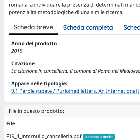
romana, a individuare la presenza di determinati manoscr
potenzialità metodologiche di una simile ricerca.
Scheda breve
Scheda completa
Sched
Anno del prodotto
2019
Citazione
La citazione in cancelleria. Il comune di Roma nel Medioevo
Appare nelle tipologie:
9.1 Parole rubate / Purloined letters. An International
File in questo prodotto:
File
F19_4_internullo_cancelleria.pdf
accesso aperto