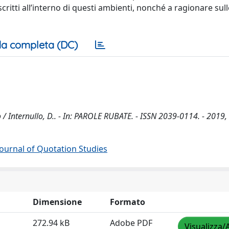
itti all’interno di questi ambienti, nonché a ragionare sull
a completa (DC)
 / Internullo, D.. - In: PAROLE RUBATE. - ISSN 2039-0114. - 2019,
 Journal of Quotation Studies
Dimensione
Formato
272.94 kB
Adobe PDF
Visualizza/