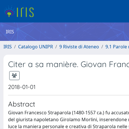
IRIS
IRIS
Catalogo UNIPR
9 Riviste di Ateneo
9.1 Parole 
Citer a sa manière. Giovan Fran
2018-01-01
Abstract
Giovan Francesco Straparola (1480-1557 ca.) fu accusato 
del giurista napoletano Girolamo Morlini, inserendone ne
luce la maniera personale e creativa di Straparola nelle 