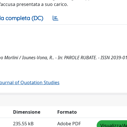
l’accusa presentata a suo carico.
a completa (DC)
o Morlini / Iounes-Vona, R.. - In: PAROLE RUBATE. - ISSN 2039-01
 Journal of Quotation Studies
Dimensione
Formato
235.55 kB
Adobe PDF
Visualizza/A