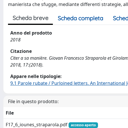
manierista che sfugge, mediante differenti strategie, al
Scheda breve
Scheda completa
Sched
Anno del prodotto
2018
Citazione
Citer a sa manière. Giovan Francesco Straparola et Girolam
2018, 17:(2018).
Appare nelle tipologie:
9.1 Parole rubate / Purloined letters. An International
File in questo prodotto:
File
F17_6_iounes_straparola.pdf
accesso aperto