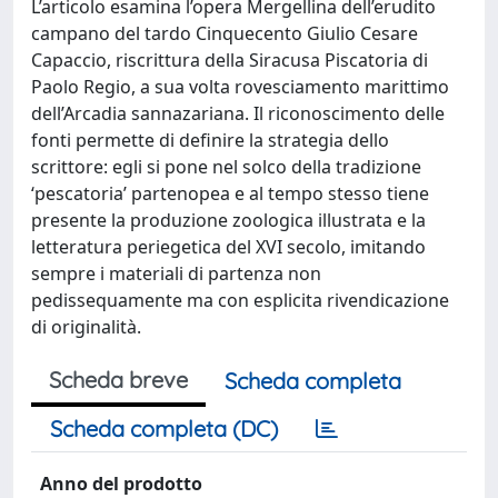
L’articolo esamina l’opera Mergellina dell’erudito
campano del tardo Cinquecento Giulio Cesare
Capaccio, riscrittura della Siracusa Piscatoria di
Paolo Regio, a sua volta rovesciamento marittimo
dell’Arcadia sannazariana. Il riconoscimento delle
fonti permette di definire la strategia dello
scrittore: egli si pone nel solco della tradizione
‘pescatoria’ partenopea e al tempo stesso tiene
presente la produzione zoologica illustrata e la
letteratura periegetica del XVI secolo, imitando
sempre i materiali di partenza non
pedissequamente ma con esplicita rivendicazione
di originalità.
Scheda breve
Scheda completa
Scheda completa (DC)
Anno del prodotto