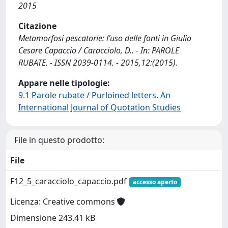
2015
Citazione
Metamorfosi pescatorie: l’uso delle fonti in Giulio
Cesare Capaccio / Caracciolo, D.. - In: PAROLE
RUBATE. - ISSN 2039-0114. - 2015,12:(2015).
Appare nelle tipologie:
9.1 Parole rubate / Purloined letters. An
International Journal of Quotation Studies
File in questo prodotto:
File
F12_5_caracciolo_capaccio.pdf
accesso aperto
Licenza: Creative commons
Dimensione 243.41 kB