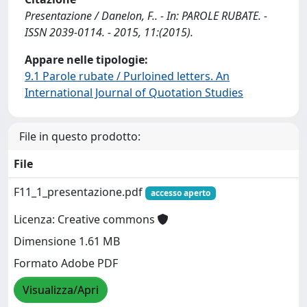
Presentazione / Danelon, F.. - In: PAROLE RUBATE. -
ISSN 2039-0114. - 2015, 11:(2015).
Appare nelle tipologie:
9.1 Parole rubate / Purloined letters. An
International Journal of Quotation Studies
File in questo prodotto:
File
F11_1_presentazione.pdf
accesso aperto
Licenza: Creative commons
Dimensione 1.61 MB
Formato Adobe PDF
Visualizza/Apri