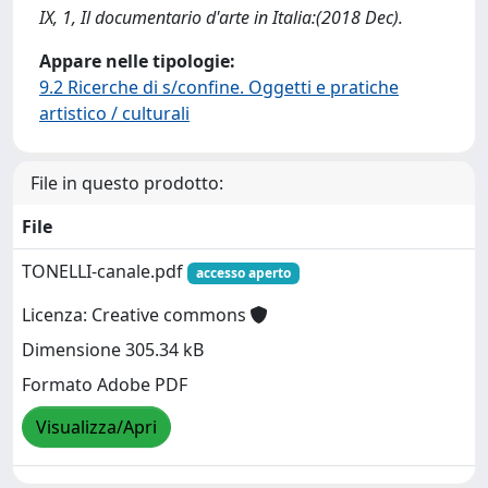
IX, 1, Il documentario d'arte in Italia:(2018 Dec).
Appare nelle tipologie:
9.2 Ricerche di s/confine. Oggetti e pratiche
artistico / culturali
File in questo prodotto:
File
TONELLI-canale.pdf
accesso aperto
Licenza: Creative commons
Dimensione 305.34 kB
Formato Adobe PDF
Visualizza/Apri