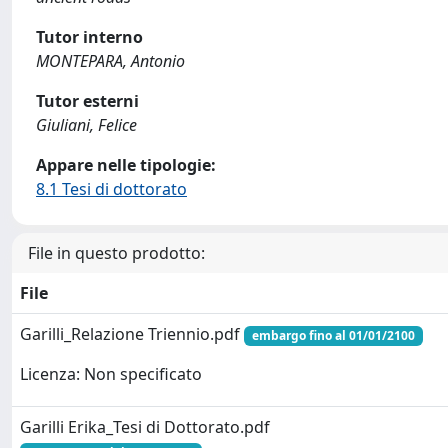
Tutor interno
MONTEPARA, Antonio
Tutor esterni
Giuliani, Felice
Appare nelle tipologie:
8.1 Tesi di dottorato
File in questo prodotto:
File
Garilli_Relazione Triennio.pdf
embargo fino al 01/01/2100
Licenza: Non specificato
Garilli Erika_Tesi di Dottorato.pdf