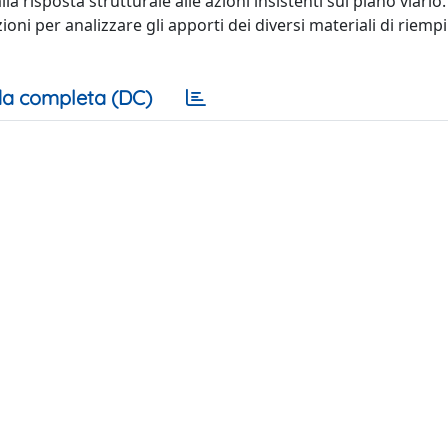
 risposta strutturale alle azioni insistenti sul piano viario.
ioni per analizzare gli apporti dei diversi materiali di riem
a completa (DC)