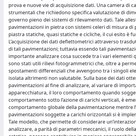
prova e nuove vie di acquisizione dati. Una camera di ca
strumentali che richiedono specifica valutazione di dimen
governo pieno dei sistemi di rilevamento dati. Tale alles
pavimentazioni in pietra con sistemi celeri di misura d
piastra statiche, quasi statiche e cicliche, il cui esito è f
L’acquisizione dei dati deflettometrici attraverso trasd
di tali pavimentazioni; tuttavia essendo tali pavimentazi
importante analizzare cosa succede tra i vari elementi q
sono stati utili rilievi fotogrammetrici che, oltre a perm
spostamenti differenziali che avvengono tra i singoli e
isolata altrimenti non valutabile. Sulla base dei dati ott
pavimentazioni al fine di analizzare, al variare di impo
apparecchiatura, il loro comportamento quando soggette 
comportamento sotto l’azione di carichi verticali, è em
comportamento globale della pavimentazione mentre l’app
pavimentazioni soggette a carichi orizzontali si è impl
Tale modello, che permette di considerare un’interazione
analizzare, a parità di parametri meccanici, il ruolo dell