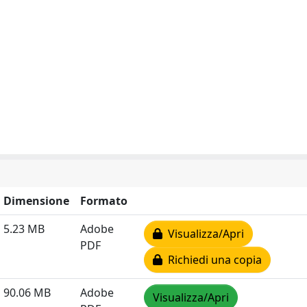
Dimensione
Formato
5.23 MB
Adobe
Visualizza/Apri
PDF
Richiedi una copia
90.06 MB
Adobe
Visualizza/Apri