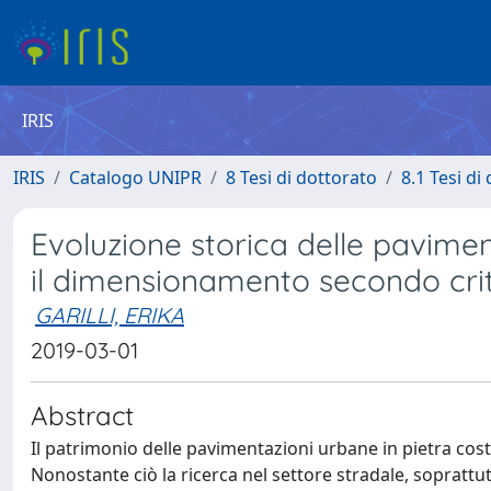
IRIS
IRIS
Catalogo UNIPR
8 Tesi di dottorato
8.1 Tesi di
Evoluzione storica delle paviment
il dimensionamento secondo crite
GARILLI, ERIKA
2019-03-01
Abstract
Il patrimonio delle pavimentazioni urbane in pietra costi
Nonostante ciò la ricerca nel settore stradale, soprattutt