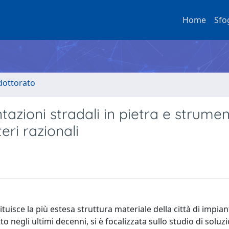
Home
Sfo
 dottorato
azioni stradali in pietra e strumen
ri razionali
tuisce la più estesa struttura materiale della città di impian
o negli ultimi decenni, si è focalizzata sullo studio di soluzi