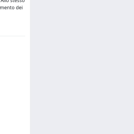
 Allo stesso
pimento dei